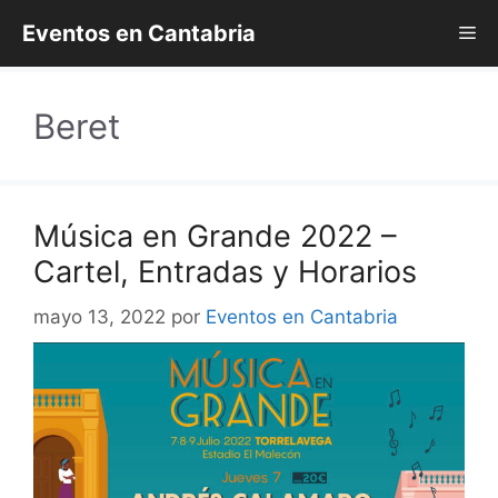
Saltar
Eventos en Cantabria
Me
al
contenido
Beret
Música en Grande 2022 –
Cartel, Entradas y Horarios
mayo 13, 2022
por
Eventos en Cantabria