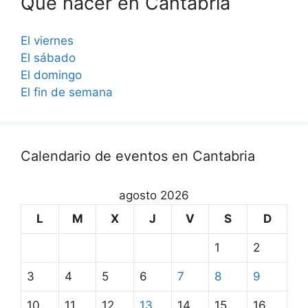
Qué hacer en Cantabria
El viernes
El sábado
El domingo
El fin de semana
Calendario de eventos en Cantabria
agosto 2026
L
M
X
J
V
S
D
1
2
3
4
5
6
7
8
9
10
11
12
13
14
15
16