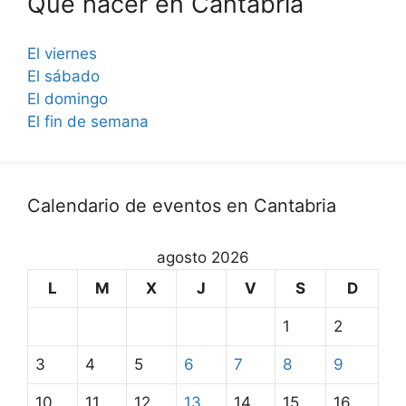
Qué hacer en Cantabria
El viernes
El sábado
El domingo
El fin de semana
Calendario de eventos en Cantabria
agosto 2026
L
M
X
J
V
S
D
1
2
3
4
5
6
7
8
9
10
11
12
13
14
15
16