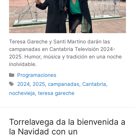
Teresa Gareche y Santi Martino darán las
campanadas en Cantabria Televisión 2024-
2025. Humor, música y tradición en una noche
inolvidable.
Categorías
Programaciones
Etiquetas
2024
,
2025
,
campanadas
,
Cantabria
,
nochevieja
,
teresa gareche
Torrelavega da la bienvenida a
la Navidad con un