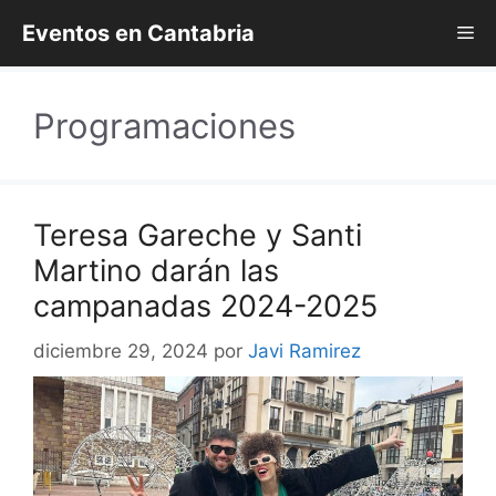
Saltar
Eventos en Cantabria
Me
al
contenido
Programaciones
Teresa Gareche y Santi
Martino darán las
campanadas 2024-2025
diciembre 29, 2024
por
Javi Ramirez