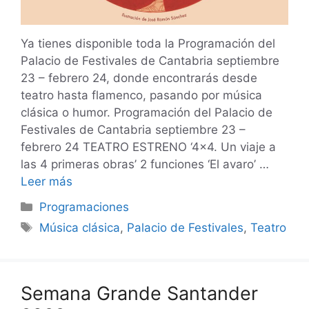
Ya tienes disponible toda la Programación del
Palacio de Festivales de Cantabria septiembre
23 – febrero 24, donde encontrarás desde
teatro hasta flamenco, pasando por música
clásica o humor. Programación del Palacio de
Festivales de Cantabria septiembre 23 –
febrero 24 TEATRO ESTRENO ‘4×4. Un viaje a
las 4 primeras obras’ 2 funciones ‘El avaro’ …
Leer más
Categorías
Programaciones
Etiquetas
Música clásica
,
Palacio de Festivales
,
Teatro
Semana Grande Santander