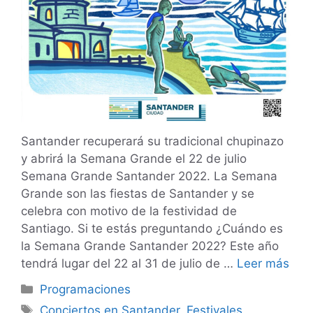
Santander recuperará su tradicional chupinazo
y abrirá la Semana Grande el 22 de julio
Semana Grande Santander 2022. La Semana
Grande son las fiestas de Santander y se
celebra con motivo de la festividad de
Santiago. Si te estás preguntando ¿Cuándo es
la Semana Grande Santander 2022? Este año
tendrá lugar del 22 al 31 de julio de …
Leer más
Categorías
Programaciones
Etiquetas
Conciertos en Santander
,
Festivales
,