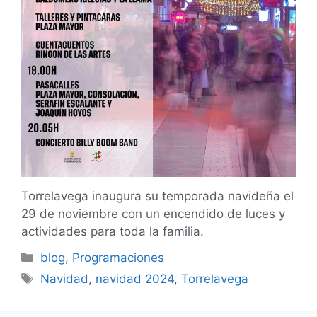
Torrelavega inaugura su temporada navideña el
29 de noviembre con un encendido de luces y
actividades para toda la familia.
Categorías
blog
,
Programaciones
Etiquetas
Navidad
,
navidad 2024
,
Torrelavega