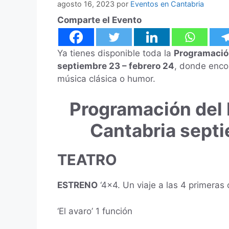
agosto 16, 2023
por
Eventos en Cantabria
Comparte el Evento
Ya tienes disponible toda la
Programació
septiembre 23 – febrero 24
, donde enco
música clásica o humor.
Programación del 
Cantabria septi
TEATRO
ESTRENO
‘4×4. Un viaje a las 4 primeras 
‘El avaro’ 1 función