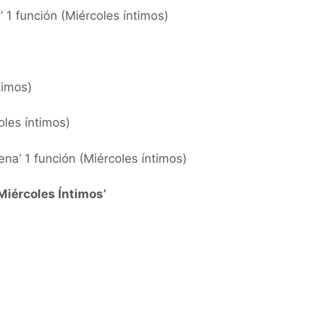
’ 1 función (Miércoles íntimos)
timos)
oles íntimos)
a’ 1 función (Miércoles íntimos)
Miércoles Íntimos’