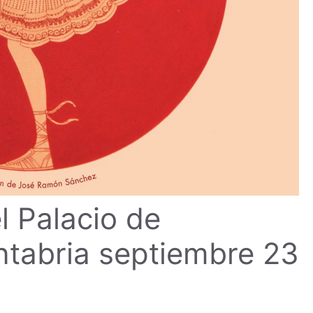
l Palacio de
ntabria septiembre 23