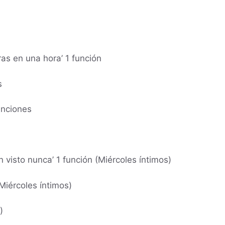
ras en una hora’ 1 función
s
unciones
n visto nunca’ 1 función (Miércoles íntimos)
Miércoles íntimos)
)