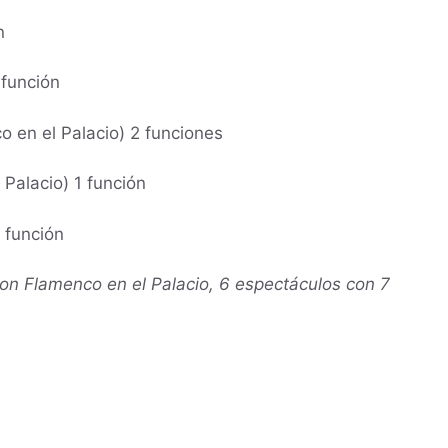
n
 función
o en el Palacio
) 2 funciones
 Palacio
) 1 función
 función
con Flamenco en el Palacio, 6 espectáculos con 7