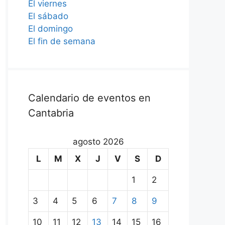
El viernes
El sábado
El domingo
El fin de semana
Calendario de eventos en
Cantabria
agosto 2026
L
M
X
J
V
S
D
1
2
3
4
5
6
7
8
9
10
11
12
13
14
15
16