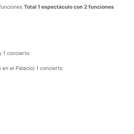
 funciones
Total 1 espectáculo con 2 funciones
y 1 concierto
 en el Palacio
) 1 concierto