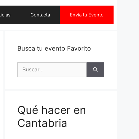
icias
Contacta
Envía tu Evento
Busca tu evento Favorito
Buscar:
Qué hacer en
Cantabria