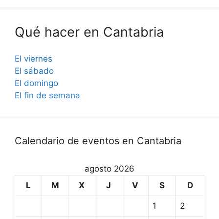
Qué hacer en Cantabria
El viernes
El sábado
El domingo
El fin de semana
Calendario de eventos en Cantabria
agosto 2026
L
M
X
J
V
S
D
1
2