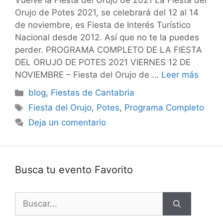
Orujo de Potes 2021, se celebrará del 12 al 14
de noviembre, es Fiesta de Interés Turístico
Nacional desde 2012. Así que no te la puedes
perder. PROGRAMA COMPLETO DE LA FIESTA
DEL ORUJO DE POTES 2021 VIERNES 12 DE
NOVIEMBRE – Fiesta del Orujo de …
Leer más
Categorías
blog
,
Fiestas de Cantabria
Etiquetas
Fiesta del Orujo
,
Potes
,
Programa Completo
Deja un comentario
Busca tu evento Favorito
Buscar: