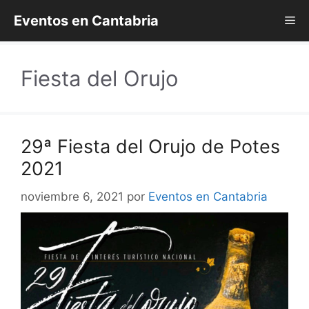
Saltar
Eventos en Cantabria
Me
al
contenido
Fiesta del Orujo
29ª Fiesta del Orujo de Potes
2021
noviembre 6, 2021
por
Eventos en Cantabria