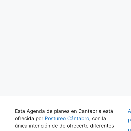
Esta Agenda de planes en Cantabria está
A
ofrecida por
Postureo Cántabro
, con la
P
única intención de de ofrecerte diferentes
P