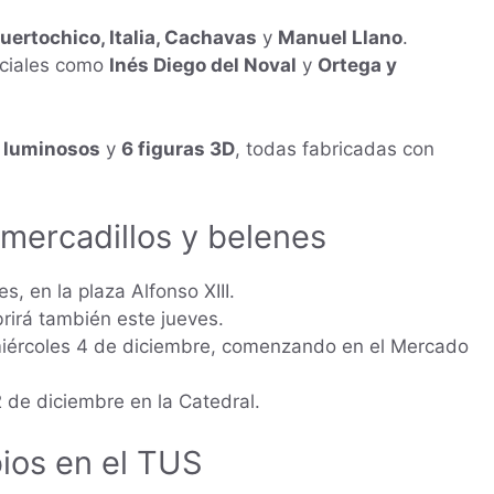
ertochico, Italia, Cachavas
y
Manuel Llano
.
ciales como
Inés Diego del Noval
y
Ortega y
 luminosos
y
6 figuras 3D
, todas fabricadas con
 mercadillos y belenes
s, en la plaza Alfonso XIII.
rirá también este jueves.
miércoles 4 de diciembre, comenzando en el Mercado
2 de diciembre en la Catedral.
bios en el TUS