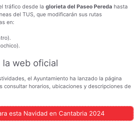
el tráfico desde la
glorieta del Paseo Pereda
hasta
líneas del TUS, que modificarán sus rutas
as en:
tro).
ochico).
la web oficial
stividades, el Ayuntamiento ha lanzado la página
s consultar horarios, ubicaciones y descripciones de
ara esta Navidad en Cantabria 2024