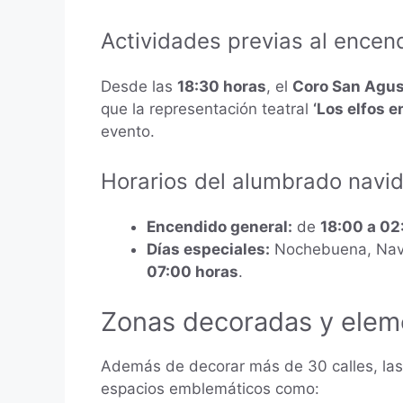
Actividades previas al encen
Desde las
18:30 horas
, el
Coro San Agus
que la representación teatral
‘Los elfos 
evento.
Horarios del alumbrado navi
Encendido general:
de
18:00 a 02
Días especiales:
Nochebuena, Navi
07:00 horas
.
Zonas decoradas y elem
Además de decorar más de 30 calles, las
espacios emblemáticos como: