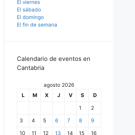
El viernes
El sábado
El domingo
El fin de semana
Calendario de eventos en
Cantabria
agosto 2026
L
M
X
J
V
S
D
1
2
3
4
5
6
7
8
9
10
11
12
13
14
15
16