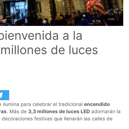
bienvenida a la
millones de luces
 ilumina para celebrar el tradicional
encendido
ras
. Más de
3,3 millones de luces LED
adornarán la
s decoraciones festivas que llenarán las calles de