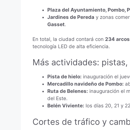
Plaza del Ayuntamiento, Pombo, Pu
Jardines de Pereda
y zonas comer
Gasset
.
En total, la ciudad contará con
234 arcos
tecnología LED de alta eficiencia.
Más actividades: pistas,
Pista de hielo:
inauguración el jueve
Mercadillo navideño de Pombo:
ab
Ruta de Belenes:
inauguración el 
del Este.
Belén Viviente:
los días 20, 21 y 2
Cortes de tráfico y cam