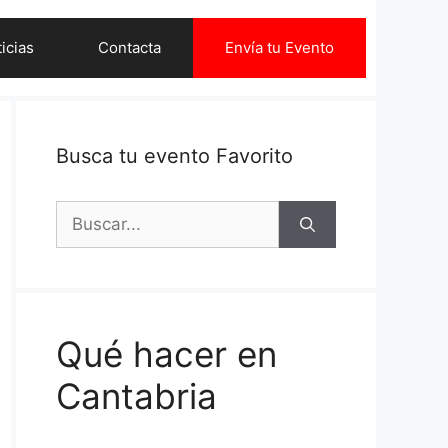
icias
Contacta
Envía tu Evento
Busca tu evento Favorito
Buscar:
Qué hacer en
Cantabria