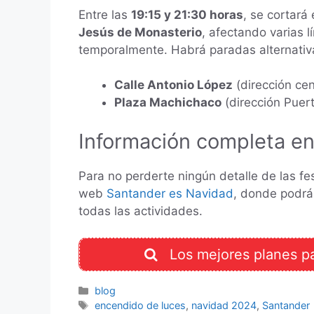
Entre las
19:15 y 21:30 horas
, se cortará 
Jesús de Monasterio
, afectando varias 
temporalmente. Habrá paradas alternativ
Calle Antonio López
(dirección cen
Plaza Machichaco
(dirección Puert
Información completa en 
Para no perderte ningún detalle de las fe
web
Santander es Navidad
, donde podrá
todas las actividades.
Los mejores planes p
Categorías
blog
Etiquetas
encendido de luces
,
navidad 2024
,
Santander