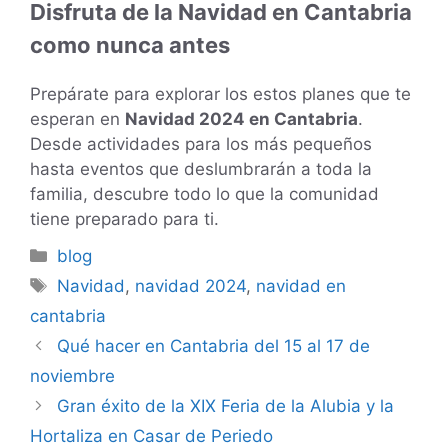
Disfruta de la Navidad en Cantabria
como nunca antes
Prepárate para explorar los estos planes que te
esperan en
Navidad 2024 en Cantabria
.
Desde actividades para los más pequeños
hasta eventos que deslumbrarán a toda la
familia, descubre todo lo que la comunidad
tiene preparado para ti.
Categorías
blog
Etiquetas
Navidad
,
navidad 2024
,
navidad en
cantabria
Qué hacer en Cantabria del 15 al 17 de
noviembre
Gran éxito de la XIX Feria de la Alubia y la
Hortaliza en Casar de Periedo