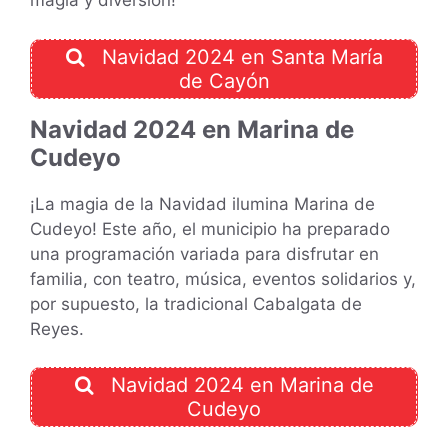
magia y diversión!
Navidad 2024 en Santa María
de Cayón
Navidad 2024 en Marina de
Cudeyo
¡La magia de la Navidad ilumina Marina de
Cudeyo! Este año, el municipio ha preparado
una programación variada para disfrutar en
familia, con teatro, música, eventos solidarios y,
por supuesto, la tradicional Cabalgata de
Reyes.
Navidad 2024 en Marina de
Cudeyo