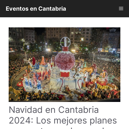
Saltar
Eventos en Cantabria
Me
al
contenido
Navidad en Cantabria
2024: Los mejores planes