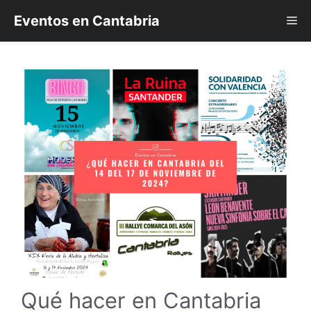
Saltar
Eventos en Cantabria
Me
al
contenido
Qué hacer en Cantabria