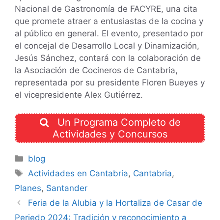
Nacional de Gastronomía de FACYRE, una cita
que promete atraer a entusiastas de la cocina y
al público en general. El evento, presentado por
el concejal de Desarrollo Local y Dinamización,
Jesús Sánchez, contará con la colaboración de
la Asociación de Cocineros de Cantabria,
representada por su presidente Floren Bueyes y
el vicepresidente Alex Gutiérrez.
Un Programa Completo de
Actividades y Concursos
Categorías
blog
Etiquetas
Actividades en Cantabria
,
Cantabria
,
Planes
,
Santander
Feria de la Alubia y la Hortaliza de Casar de
Periedo 2024: Tradición y reconocimiento a