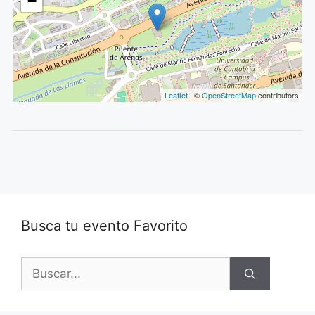
−
Leaflet
| ©
OpenStreetMap
contributors
Busca tu evento Favorito
Buscar: