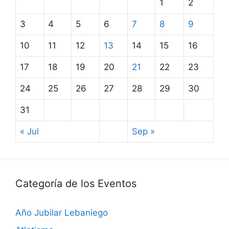
1
2
3
4
5
6
7
8
9
10
11
12
13
14
15
16
17
18
19
20
21
22
23
24
25
26
27
28
29
30
31
« Jul
Sep »
Categoría de los Eventos
Año Jubilar Lebaniego