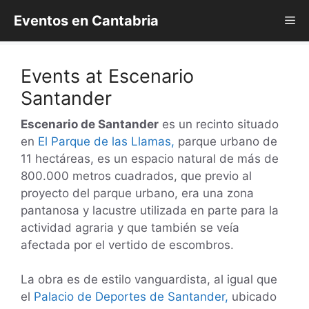
Saltar
Eventos en Cantabria
Me
al
contenido
Events at
Escenario
Santander
Escenario de Santander
es un recinto situado
en
El Parque de las Llamas,
parque urbano de
11 hectáreas, es un espacio natural de más de
800.000 metros cuadrados, que previo al
proyecto del parque urbano, era una zona
pantanosa y lacustre utilizada en parte para la
actividad agraria y que también se veía
afectada por el vertido de escombros.
La obra es de estilo vanguardista, al igual que
el
Palacio de Deportes de Santander,
ubicado