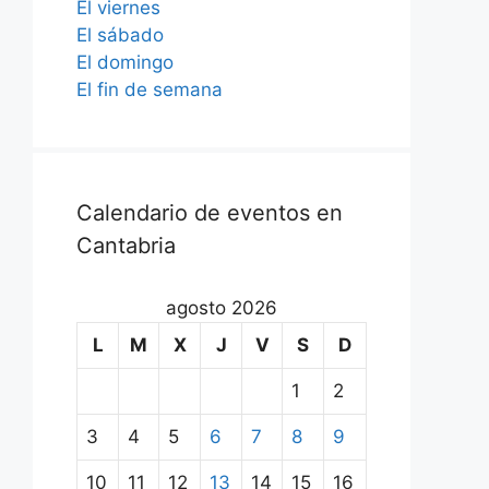
El viernes
El sábado
El domingo
El fin de semana
Calendario de eventos en
Cantabria
agosto 2026
L
M
X
J
V
S
D
1
2
3
4
5
6
7
8
9
10
11
12
13
14
15
16