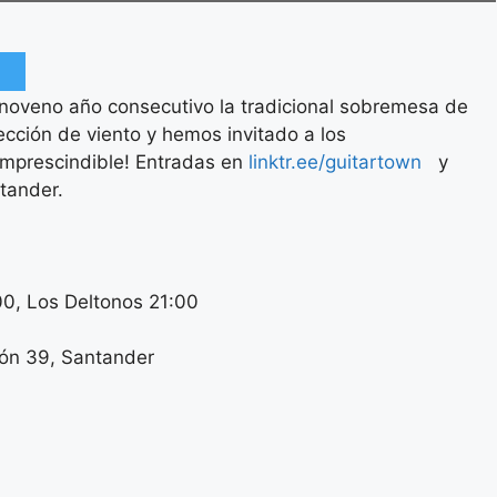
 noveno año consecutivo la tradicional sobremesa de
cción de viento y hemos invitado a los
mprescindible! Entradas en
linktr.ee/guitartown
y
tander.
00, Los Deltonos 21:00
ión 39, Santander