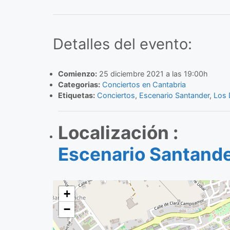
Detalles del evento:
Comienzo:
25 diciembre 2021 a las 19:00h
Categorias:
Conciertos en Cantabria
Etiquetas:
Conciertos
,
Escenario Santander
,
Los 
Localización :
Escenario Santand
+
−