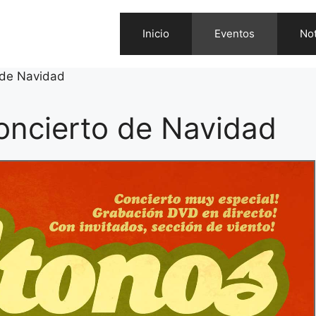
Inicio
Eventos
Not
 de Navidad
oncierto de Navidad