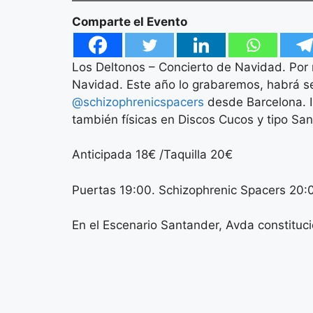
Comparte el Evento
Los Deltonos – Concierto de Navidad. Por
Navidad. Este año lo grabaremos, habrá se
@schizophrenicspacers
desde Barcelona. I
también físicas en Discos Cucos y tipo San
Anticipada 18€ /Taquilla 20€
Puertas 19:00. Schizophrenic Spacers 20:
En el Escenario Santander, Avda constituc