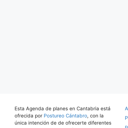
Esta Agenda de planes en Cantabria está
A
ofrecida por
Postureo Cántabro
, con la
P
única intención de de ofrecerte diferentes
P