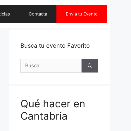
icias
Contacta
Envía tu Evento
Busca tu evento Favorito
Buscar:
Qué hacer en
Cantabria