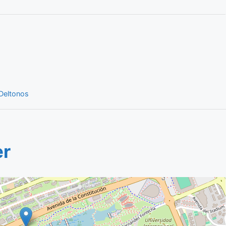
Deltonos
er