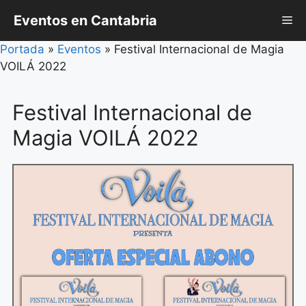
Saltar
Eventos en Cantabria
Me
al
contenido
Portada
»
Eventos
»
Festival Internacional de Magia
VOILÁ 2022
Festival Internacional de
Magia VOILÁ 2022