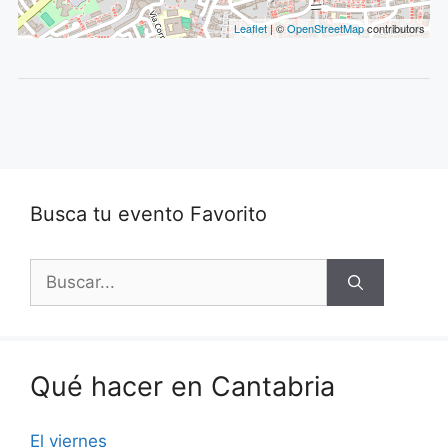
Leaflet
| ©
OpenStreetMap
contributors
Busca tu evento Favorito
Buscar:
Qué hacer en Cantabria
El viernes