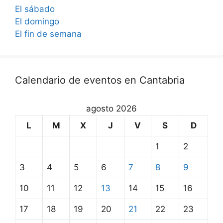
El sábado
El domingo
El fin de semana
Calendario de eventos en Cantabria
agosto 2026
L
M
X
J
V
S
D
1
2
3
4
5
6
7
8
9
10
11
12
13
14
15
16
17
18
19
20
21
22
23