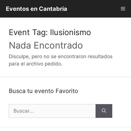
Saltar
Eventos en Cantabria
Me
al
contenido
Event Tag:
Ilusionismo
Nada Encontrado
Disculpe, pero no se encontraron resultados
para el archivo pedido.
Busca tu evento Favorito
Buscar: