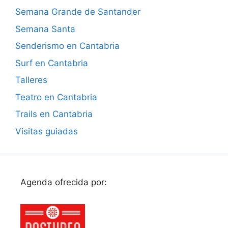
Semana Grande de Santander
Semana Santa
Senderismo en Cantabria
Surf en Cantabria
Talleres
Teatro en Cantabria
Trails en Cantabria
Visitas guiadas
Agenda ofrecida por: