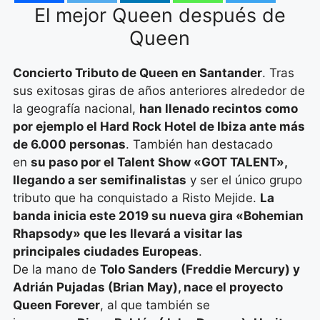
El mejor Queen después de
Queen
Concierto Tributo de Queen en Santander
. Tras
sus exitosas giras de años anteriores alrededor de
la geografía nacional,
han llenado recintos como
por ejemplo el Hard Rock Hotel de Ibiza ante más
de 6.000 personas
. También han destacado
en
su paso por el Talent Show «GOT TALENT»,
llegando a ser semifinalistas
y ser el único grupo
tributo que ha conquistado a Risto Mejide.
La
banda inicia este 2019 su nueva gira «Bohemian
Rhapsody» que les llevará a visitar las
principales ciudades Europeas
.
De la mano de
Tolo Sanders (Freddie Mercury) y
Adrián Pujadas (Brian May), nace el proyecto
Queen Forever
, al que también se