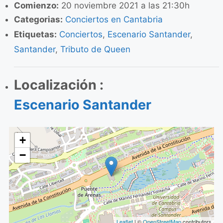
Comienzo:
20 noviembre 2021 a las 21:30h
Categorias:
Conciertos en Cantabria
Etiquetas:
Conciertos
,
Escenario Santander
,
Santander
,
Tributo de Queen
Localización :
Escenario Santander
+
−
Leaflet
| ©
OpenStreetMap
contributors