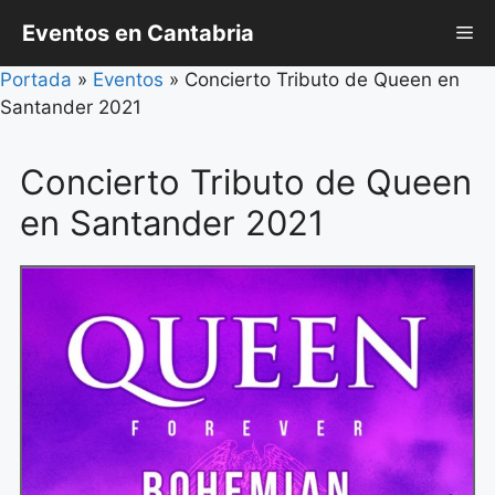
Saltar
Eventos en Cantabria
Me
al
contenido
Portada
»
Eventos
»
Concierto Tributo de Queen en
Santander 2021
Concierto Tributo de Queen
en Santander 2021