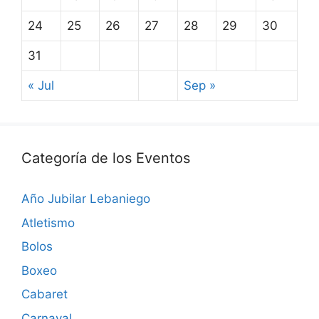
24
25
26
27
28
29
30
31
« Jul
Sep »
Categoría de los Eventos
Año Jubilar Lebaniego
Atletismo
Bolos
Boxeo
Cabaret
Carnaval