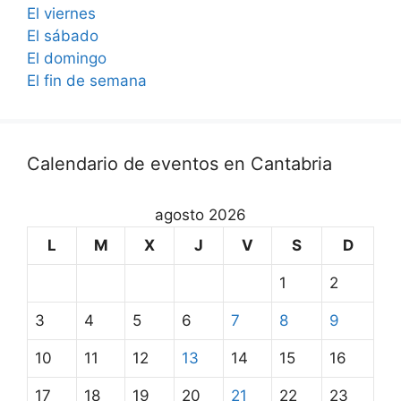
El viernes
El sábado
El domingo
El fin de semana
Calendario de eventos en Cantabria
agosto 2026
L
M
X
J
V
S
D
1
2
3
4
5
6
7
8
9
10
11
12
13
14
15
16
17
18
19
20
21
22
23