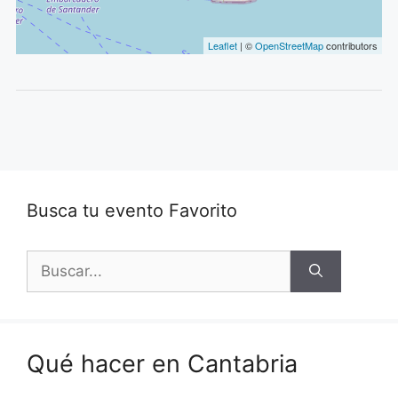
Leaflet
| ©
OpenStreetMap
contributors
Busca tu evento Favorito
Buscar:
Qué hacer en Cantabria