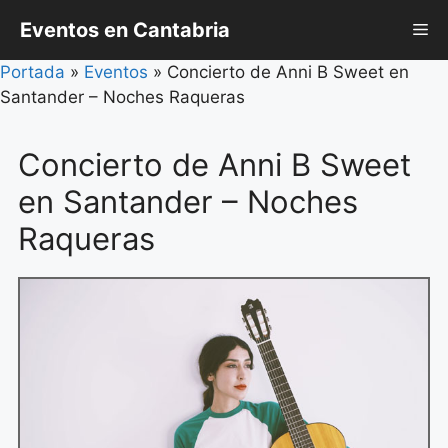
Saltar
Eventos en Cantabria
Me
al
contenido
Portada
»
Eventos
»
Concierto de Anni B Sweet en
Santander – Noches Raqueras
Concierto de Anni B Sweet
en Santander – Noches
Raqueras