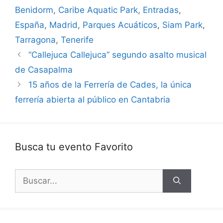
Benidorm
,
Caribe Aquatic Park
,
Entradas
,
España
,
Madrid
,
Parques Acuáticos
,
Siam Park
,
Tarragona
,
Tenerife
“Callejuca Callejuca” segundo asalto musical
de Casapalma
15 años de la Ferrería de Cades, la única
ferrería abierta al público en Cantabria
Busca tu evento Favorito
Buscar: