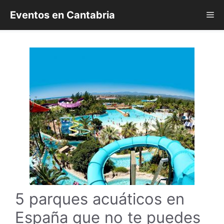
Saltar
Eventos en Cantabria
Me
al
contenido
5 parques acuáticos en
España que no te puedes