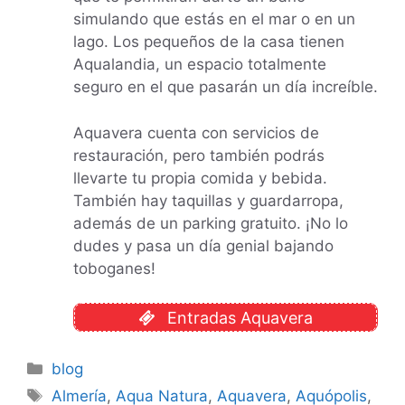
simulando que estás en el mar o en un
lago. Los pequeños de la casa tienen
Aqualandia, un espacio totalmente
seguro en el que pasarán un día increíble.
Aquavera cuenta con servicios de
restauración, pero también podrás
llevarte tu propia comida y bebida.
También hay taquillas y guardarropa,
además de un parking gratuito. ¡No lo
dudes y pasa un día genial bajando
toboganes!
Entradas Aquavera
Categorías
blog
Etiquetas
Almería
,
Aqua Natura
,
Aquavera
,
Aquópolis
,