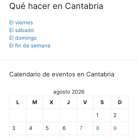
Qué hacer en Cantabria
El viernes
El sábado
El domingo
El fin de semana
Calendario de eventos en Cantabria
agosto 2026
L
M
X
J
V
S
D
1
2
3
4
5
6
7
8
9