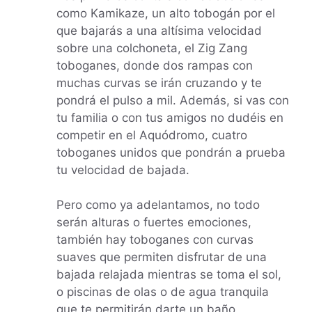
como Kamikaze, un alto tobogán por el
que bajarás a una altísima velocidad
sobre una colchoneta, el Zig Zang
toboganes, donde dos rampas con
muchas curvas se irán cruzando y te
pondrá el pulso a mil. Además, si vas con
tu familia o con tus amigos no dudéis en
competir en el Aquódromo, cuatro
toboganes unidos que pondrán a prueba
tu velocidad de bajada.
Pero como ya adelantamos, no todo
serán alturas o fuertes emociones,
también hay toboganes con curvas
suaves que permiten disfrutar de una
bajada relajada mientras se toma el sol,
o piscinas de olas o de agua tranquila
que te permitirán darte un baño