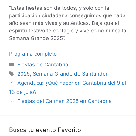
“Estas fiestas son de todos, y solo con la
participación ciudadana conseguimos que cada
año sean más vivas y auténticas. Deja que el
espíritu festivo te contagie y vive como nunca la
Semana Grande 2025”.
Programa completo
Categorías
Fiestas de Cantabria
Etiquetas
2025
,
Semana Grande de Santander
Agenduca: ¿Qué hacer en Cantabria del 9 al
13 de julio?
Fiestas del Carmen 2025 en Cantabria
Busca tu evento Favorito