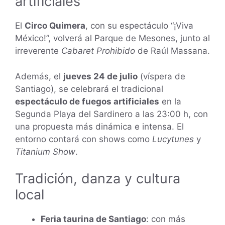
artificiales
El
Circo Quimera
, con su espectáculo “¡Viva
México!”, volverá al Parque de Mesones, junto al
irreverente
Cabaret Prohibido
de Raúl Massana.
Además, el
jueves 24 de julio
(víspera de
Santiago), se celebrará el tradicional
espectáculo de fuegos artificiales
en la
Segunda Playa del Sardinero a las 23:00 h, con
una propuesta más dinámica e intensa. El
entorno contará con shows como
Lucytunes
y
Titanium Show
.
Tradición, danza y cultura
local
Feria taurina de Santiago
: con más