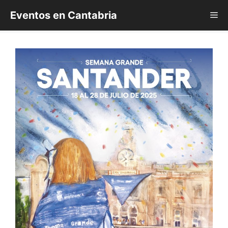
Saltar
Eventos en Cantabria
Me
al
contenido