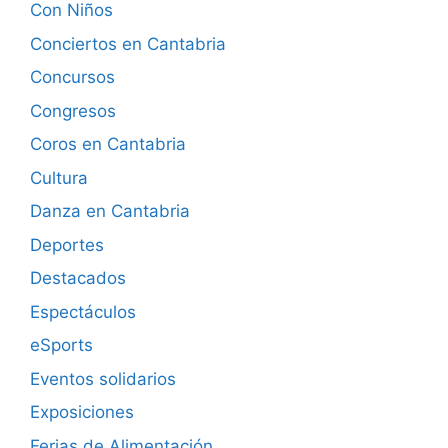
Con Niños
Conciertos en Cantabria
Concursos
Congresos
Coros en Cantabria
Cultura
Danza en Cantabria
Deportes
Destacados
Espectáculos
eSports
Eventos solidarios
Exposiciones
Ferias de Alimentación