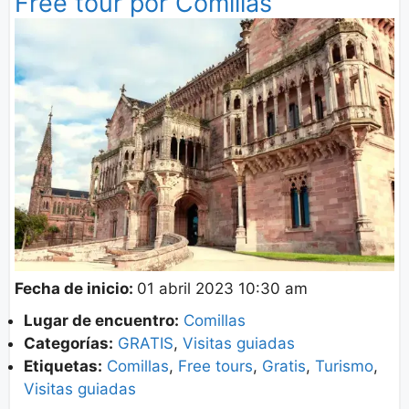
Free tour por Comillas
Fecha de inicio:
01 abril 2023 10:30 am
Lugar de encuentro:
Comillas
Categorías:
GRATIS
,
Visitas guiadas
Etiquetas:
Comillas
,
Free tours
,
Gratis
,
Turismo
,
Visitas guiadas