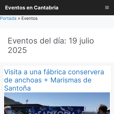
Saltar
Eventos en Cantabria
Me
al
contenido
Portada
»
Eventos
Eventos del día: 19 julio
2025
Visita a una fábrica conservera
de anchoas + Marismas de
Santoña