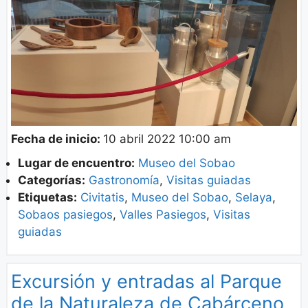
Fecha de inicio:
10 abril 2022 10:00 am
Lugar de encuentro:
Museo del Sobao
Categorías:
Gastronomía
,
Visitas guiadas
Etiquetas:
Civitatis
,
Museo del Sobao
,
Selaya
,
Sobaos pasiegos
,
Valles Pasiegos
,
Visitas
guiadas
Excursión y entradas al Parque
de la Naturaleza de Cabárceno