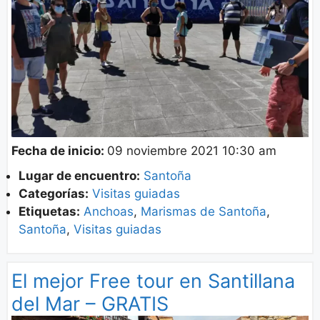
Fecha de inicio:
09 noviembre 2021 10:30 am
Lugar de encuentro:
Santoña
Categorías:
Visitas guiadas
Etiquetas:
Anchoas
,
Marismas de Santoña
,
Santoña
,
Visitas guiadas
El mejor Free tour en Santillana
del Mar – GRATIS