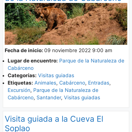
Fecha de inicio:
09 noviembre 2022 9:00 am
Lugar de encuentro:
Parque de la Naturaleza de
Cabárceno
Categorías:
Visitas guiadas
Etiquetas:
Animales
,
Cabárceno
,
Entradas
,
Excursión
,
Parque de la Naturaleza de
Cabárceno
,
Santander
,
Visitas guiadas
Visita guiada a la Cueva El
Soplao