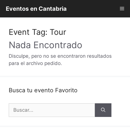
Saltar
Eventos en Cantabria
Me
al
contenido
Event Tag:
Tour
Nada Encontrado
Disculpe, pero no se encontraron resultados
para el archivo pedido.
Busca tu evento Favorito
Buscar: