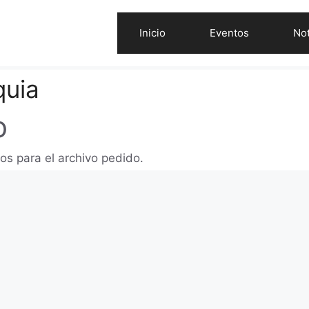
Inicio
Eventos
Not
uia
o
os para el archivo pedido.