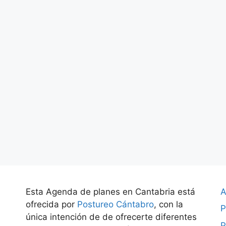
Esta Agenda de planes en Cantabria está
A
ofrecida por
Postureo Cántabro
, con la
P
única intención de de ofrecerte diferentes
P