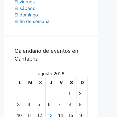
El viernes
El sábado
El domingo
El fin de semana
Calendario de eventos en
Cantabria
agosto 2026
L
M
X
J
V
S
D
1
2
3
4
5
6
7
8
9
10
11
12
13
14
15
16