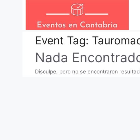
Saltar
al
contenido
Event Tag:
Tauromaq
Nada Encontrad
Disculpe, pero no se encontraron resultad