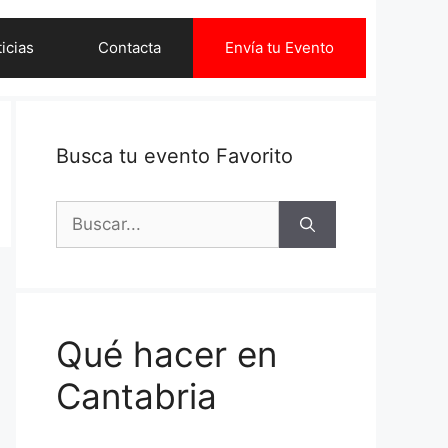
icias
Contacta
Envía tu Evento
Busca tu evento Favorito
Buscar:
Qué hacer en
Cantabria