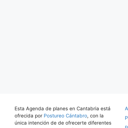
Esta Agenda de planes en Cantabria está
A
ofrecida por
Postureo Cántabro
, con la
P
única intención de de ofrecerte diferentes
P