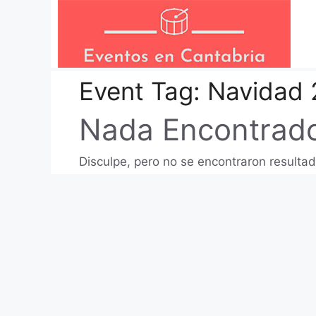
Saltar
al
contenido
Event Tag:
Navidad 
Nada Encontrad
Disculpe, pero no se encontraron resultad