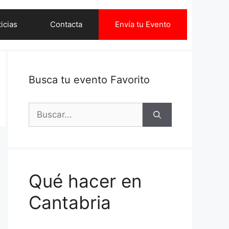
icias
Contacta
Envía tu Evento
Busca tu evento Favorito
Buscar:
Qué hacer en
Cantabria