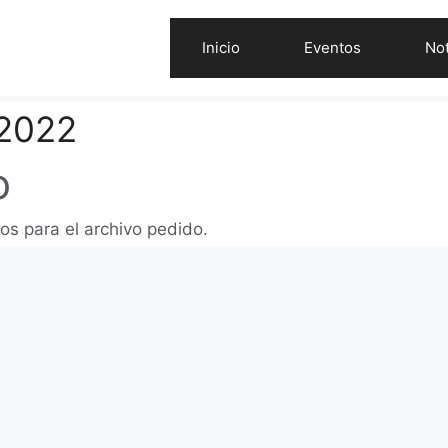
Inicio
Eventos
Not
2022
o
os para el archivo pedido.