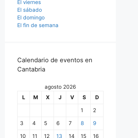
El viernes
El sábado
El domingo
El fin de semana
Calendario de eventos en
Cantabria
agosto 2026
L
M
X
J
V
S
D
1
2
3
4
5
6
7
8
9
10
11
12
13
14
15
16