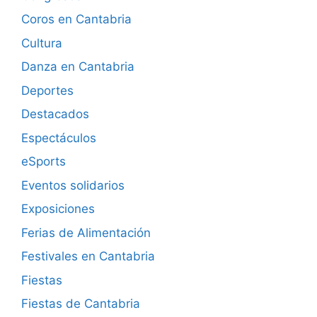
Coros en Cantabria
Cultura
Danza en Cantabria
Deportes
Destacados
Espectáculos
eSports
Eventos solidarios
Exposiciones
Ferias de Alimentación
Festivales en Cantabria
Fiestas
Fiestas de Cantabria