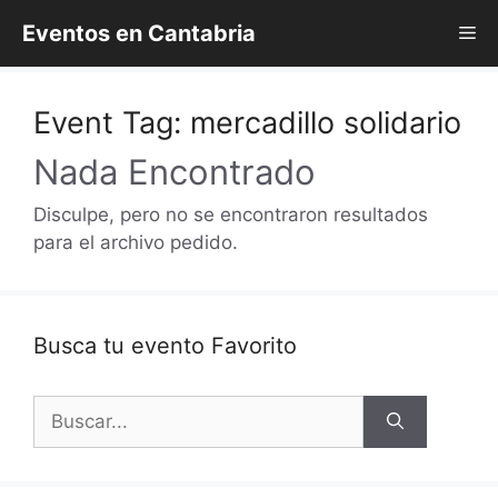
Saltar
Eventos en Cantabria
Me
al
contenido
Event Tag:
mercadillo solidario
Nada Encontrado
Disculpe, pero no se encontraron resultados
para el archivo pedido.
Busca tu evento Favorito
Buscar: