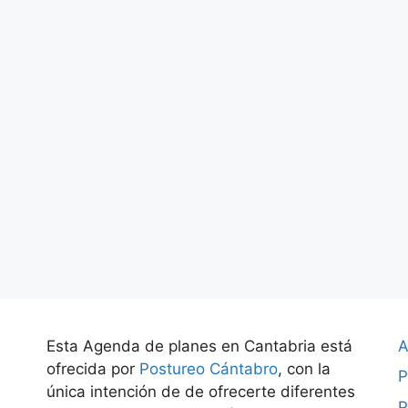
Esta Agenda de planes en Cantabria está
A
ofrecida por
Postureo Cántabro
, con la
P
única intención de de ofrecerte diferentes
P