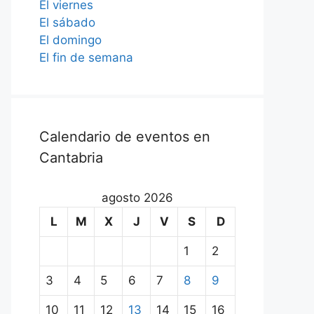
El viernes
El sábado
El domingo
El fin de semana
Calendario de eventos en
Cantabria
agosto 2026
L
M
X
J
V
S
D
1
2
3
4
5
6
7
8
9
10
11
12
13
14
15
16