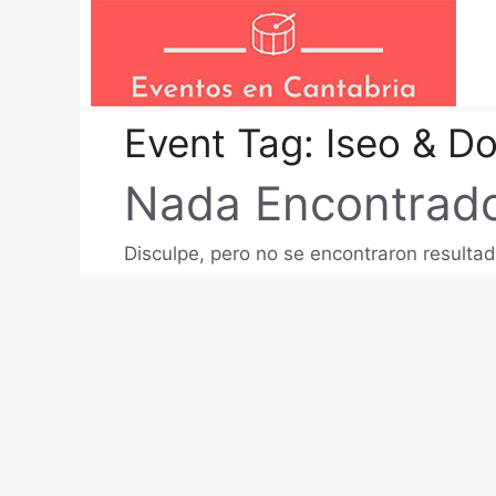
Saltar
al
contenido
Event Tag:
Iseo & D
Nada Encontrad
Disculpe, pero no se encontraron resultad