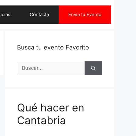
icias
Contacta
Envía tu Evento
Busca tu evento Favorito
Buscar:
Qué hacer en
Cantabria