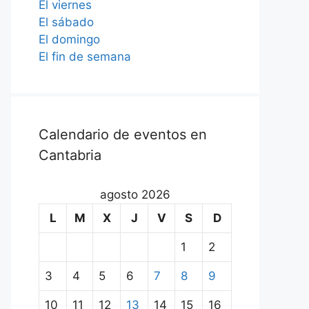
El viernes
El sábado
El domingo
El fin de semana
Calendario de eventos en
Cantabria
agosto 2026
L
M
X
J
V
S
D
1
2
3
4
5
6
7
8
9
10
11
12
13
14
15
16