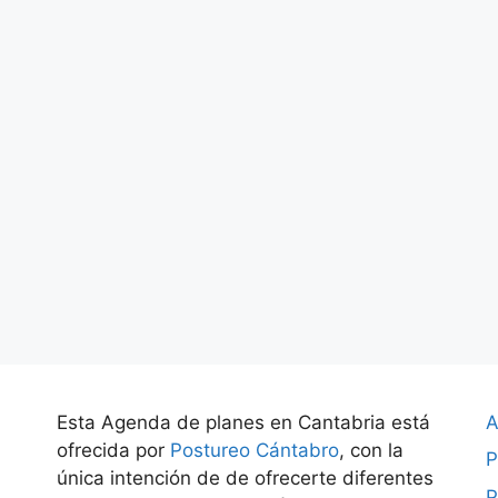
Esta Agenda de planes en Cantabria está
A
ofrecida por
Postureo Cántabro
, con la
P
única intención de de ofrecerte diferentes
P