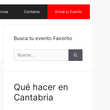
icias
Contacta
Envía tu Evento
Busca tu evento Favorito
Buscar:
Qué hacer en
Cantabria