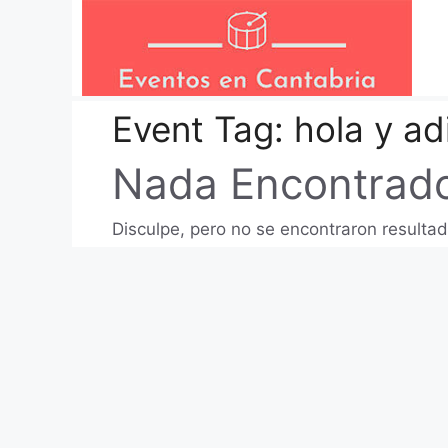
Saltar
al
contenido
Event Tag:
hola y ad
Nada Encontrad
Disculpe, pero no se encontraron resultad