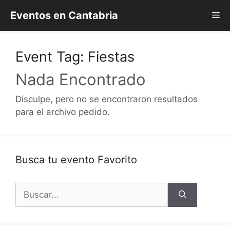
Saltar
Eventos en Cantabria
Me
al
contenido
Event Tag:
Fiestas
Nada Encontrado
Disculpe, pero no se encontraron resultados
para el archivo pedido.
Busca tu evento Favorito
Buscar: