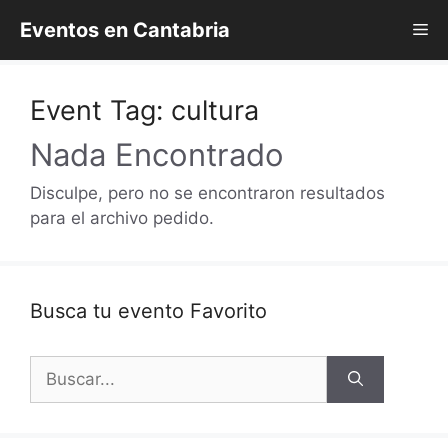
Saltar
Eventos en Cantabria
Me
al
contenido
Event Tag:
cultura
Nada Encontrado
Disculpe, pero no se encontraron resultados
para el archivo pedido.
Busca tu evento Favorito
Buscar: