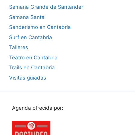
Semana Grande de Santander
Semana Santa
Senderismo en Cantabria
Surf en Cantabria
Talleres
Teatro en Cantabria
Trails en Cantabria
Visitas guiadas
Agenda ofrecida por: