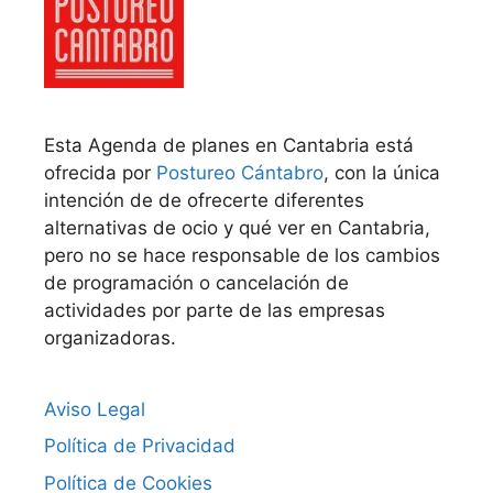
Esta Agenda de planes en Cantabria está
ofrecida por
Postureo Cántabro
, con la única
intención de de ofrecerte diferentes
alternativas de ocio y qué ver en Cantabria,
pero no se hace responsable de los cambios
de programación o cancelación de
actividades por parte de las empresas
organizadoras.
Aviso Legal
Política de Privacidad
Política de Cookies