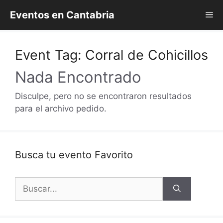
Saltar
Eventos en Cantabria
Me
al
contenido
Event Tag:
Corral de Cohicillos
Nada Encontrado
Disculpe, pero no se encontraron resultados
para el archivo pedido.
Busca tu evento Favorito
Buscar: