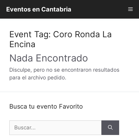
Saltar
Eventos en Cantabria
Me
al
contenido
Event Tag:
Coro Ronda La
Encina
Nada Encontrado
Disculpe, pero no se encontraron resultados
para el archivo pedido.
Busca tu evento Favorito
Buscar: