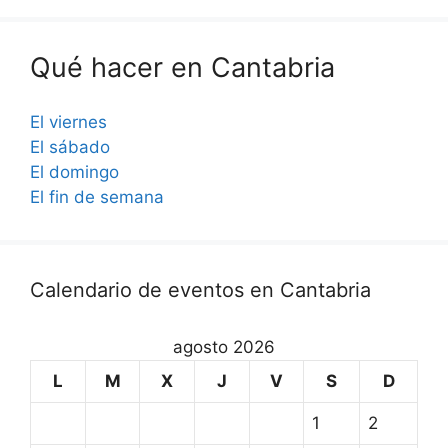
Qué hacer en Cantabria
El viernes
El sábado
El domingo
El fin de semana
Calendario de eventos en Cantabria
agosto 2026
L
M
X
J
V
S
D
1
2