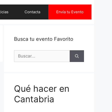
icias
Contacta
Envía tu Evento
Busca tu evento Favorito
Buscar:
Qué hacer en
Cantabria