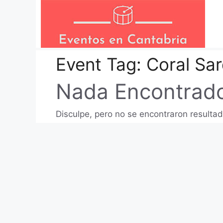
Saltar
al
contenido
Event Tag:
Coral Sar
Nada Encontrad
Disculpe, pero no se encontraron resultad