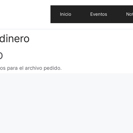
Inicio
Eventos
Not
dinero
o
os para el archivo pedido.