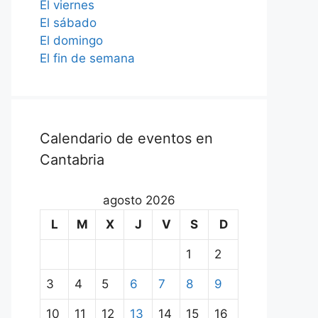
El viernes
El sábado
El domingo
El fin de semana
Calendario de eventos en
Cantabria
agosto 2026
L
M
X
J
V
S
D
1
2
3
4
5
6
7
8
9
10
11
12
13
14
15
16