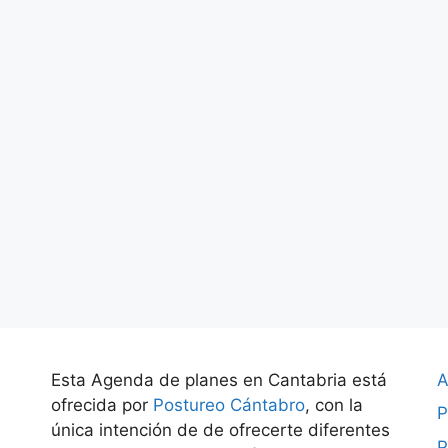
Esta Agenda de planes en Cantabria está
A
ofrecida por
Postureo Cántabro
, con la
P
única intención de de ofrecerte diferentes
P