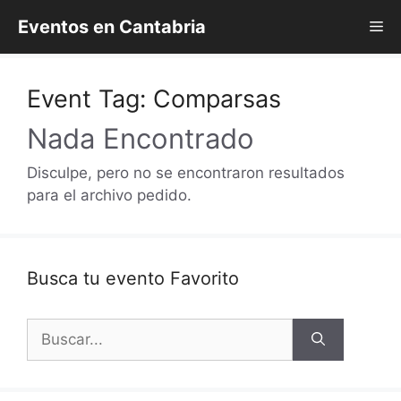
Saltar
Eventos en Cantabria
Me
al
contenido
Event Tag:
Comparsas
Nada Encontrado
Disculpe, pero no se encontraron resultados
para el archivo pedido.
Busca tu evento Favorito
Buscar: