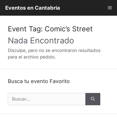
Saltar
Eventos en Cantabria
Me
al
contenido
Event Tag:
Comic’s Street
Nada Encontrado
Disculpe, pero no se encontraron resultados
para el archivo pedido.
Busca tu evento Favorito
Buscar: