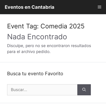
Saltar
Eventos en Cantabria
Me
al
contenido
Event Tag:
Comedia 2025
Nada Encontrado
Disculpe, pero no se encontraron resultados
para el archivo pedido.
Busca tu evento Favorito
Buscar: