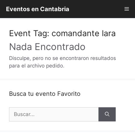
Saltar
Eventos en Cantabria
Me
al
contenido
Event Tag:
comandante lara
Nada Encontrado
Disculpe, pero no se encontraron resultados
para el archivo pedido.
Busca tu evento Favorito
Buscar: