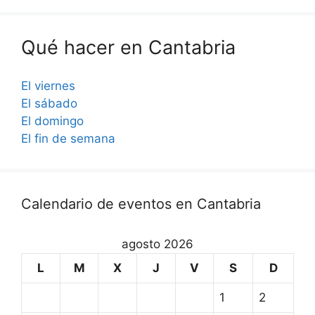
Qué hacer en Cantabria
El viernes
El sábado
El domingo
El fin de semana
Calendario de eventos en Cantabria
agosto 2026
L
M
X
J
V
S
D
1
2