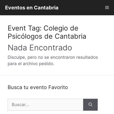
Saltar
Eventos en Cantabria
Me
al
contenido
Event Tag:
Colegio de
Psicólogos de Cantabria
Nada Encontrado
Disculpe, pero no se encontraron resultados
para el archivo pedido.
Busca tu evento Favorito
Buscar: