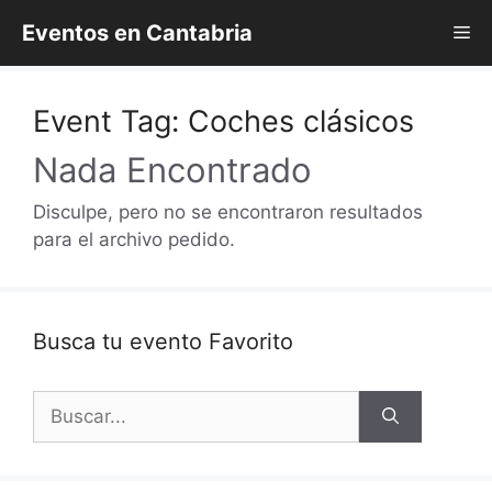
Saltar
Eventos en Cantabria
Me
al
contenido
Event Tag:
Coches clásicos
Nada Encontrado
Disculpe, pero no se encontraron resultados
para el archivo pedido.
Busca tu evento Favorito
Buscar: