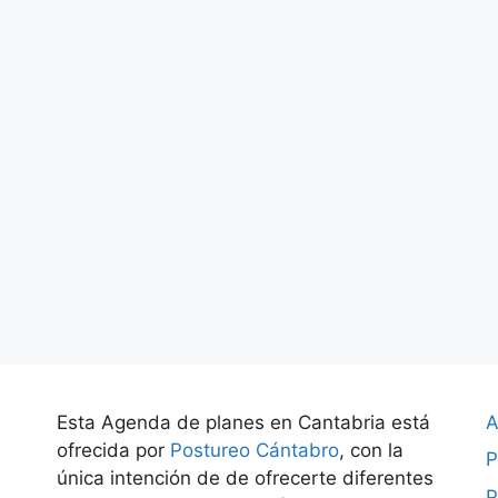
Esta Agenda de planes en Cantabria está
A
ofrecida por
Postureo Cántabro
, con la
P
única intención de de ofrecerte diferentes
P