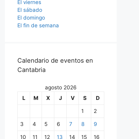
El viernes
El sábado
El domingo
El fin de semana
Calendario de eventos en
Cantabria
agosto 2026
L
M
X
J
V
S
D
1
2
3
4
5
6
7
8
9
10
11
12
13
14
15
16