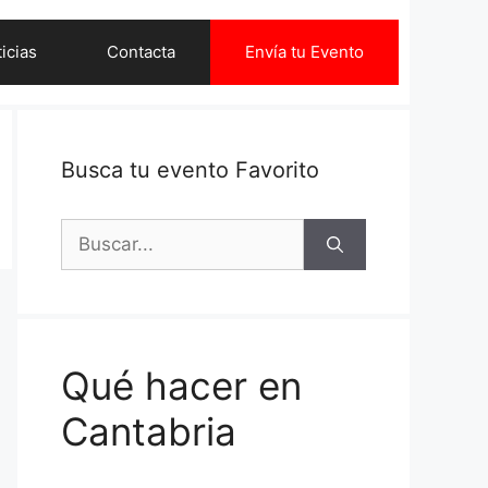
icias
Contacta
Envía tu Evento
Busca tu evento Favorito
Buscar:
Qué hacer en
Cantabria