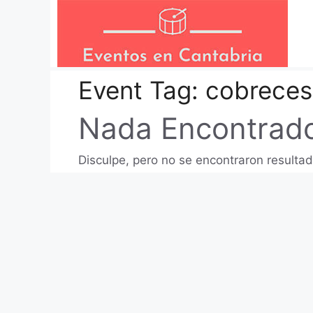
Saltar
al
contenido
Event Tag:
cobreces
Nada Encontrad
Disculpe, pero no se encontraron resultad