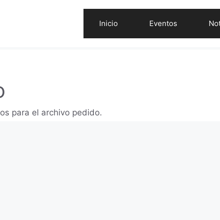
Inicio
Eventos
Not
o
os para el archivo pedido.