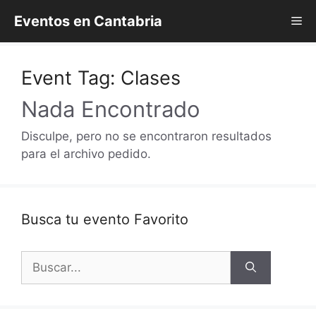
Saltar
Eventos en Cantabria
Me
al
contenido
Event Tag:
Clases
Nada Encontrado
Disculpe, pero no se encontraron resultados
para el archivo pedido.
Busca tu evento Favorito
Buscar: