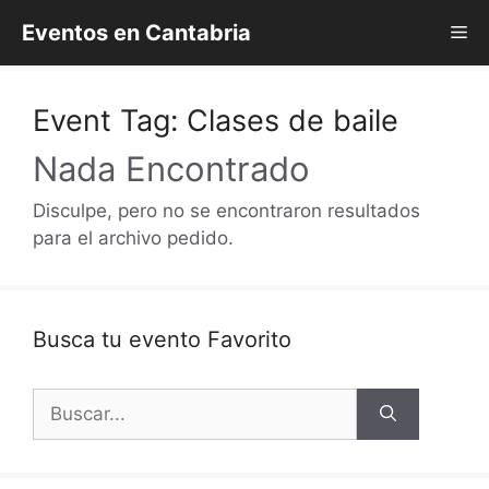
Saltar
Eventos en Cantabria
Me
al
contenido
Event Tag:
Clases de baile
Nada Encontrado
Disculpe, pero no se encontraron resultados
para el archivo pedido.
Busca tu evento Favorito
Buscar: