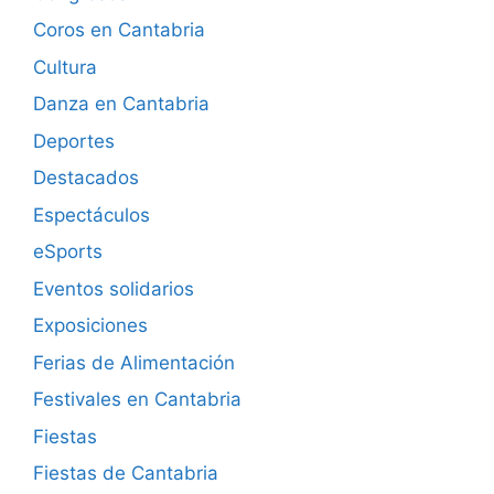
Coros en Cantabria
Cultura
Danza en Cantabria
Deportes
Destacados
Espectáculos
eSports
Eventos solidarios
Exposiciones
Ferias de Alimentación
Festivales en Cantabria
Fiestas
Fiestas de Cantabria