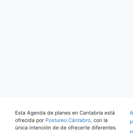
Esta Agenda de planes en Cantabria está
A
ofrecida por
Postureo Cántabro
, con la
P
única intención de de ofrecerte diferentes
P