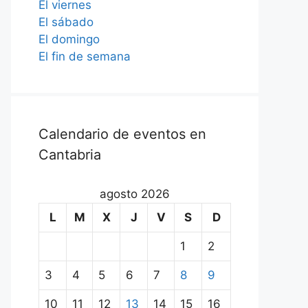
El viernes
El sábado
El domingo
El fin de semana
Calendario de eventos en
Cantabria
agosto 2026
L
M
X
J
V
S
D
1
2
3
4
5
6
7
8
9
10
11
12
13
14
15
16