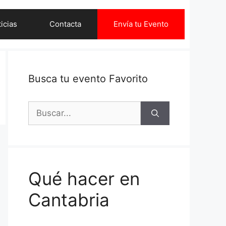
icias
Contacta
Envía tu Evento
Busca tu evento Favorito
Buscar:
Qué hacer en
Cantabria