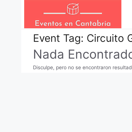
Saltar
al
contenido
Event Tag:
Circuito
Nada Encontrad
Disculpe, pero no se encontraron resultad