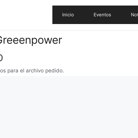
Inicio
Eventos
Not
 Greeenpower
o
os para el archivo pedido.