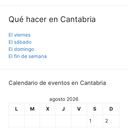
Qué hacer en Cantabria
El viernes
El sábado
El domingo
El fin de semana
Calendario de eventos en Cantabria
agosto 2026
L
M
X
J
V
S
D
1
2