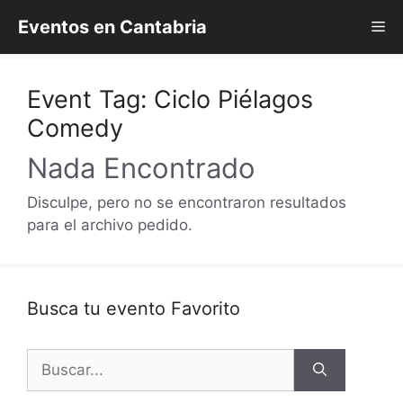
Saltar
Eventos en Cantabria
Me
al
contenido
Event Tag:
Ciclo Piélagos
Comedy
Nada Encontrado
Disculpe, pero no se encontraron resultados
para el archivo pedido.
Busca tu evento Favorito
Buscar: