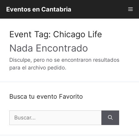
Saltar
Eventos en Cantabria
Me
al
contenido
Event Tag:
Chicago Life
Nada Encontrado
Disculpe, pero no se encontraron resultados
para el archivo pedido.
Busca tu evento Favorito
Buscar: