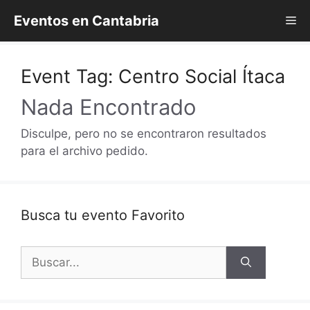
Saltar
Eventos en Cantabria
Me
al
contenido
Event Tag:
Centro Social Ítaca
Nada Encontrado
Disculpe, pero no se encontraron resultados
para el archivo pedido.
Busca tu evento Favorito
Buscar: