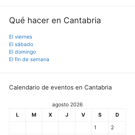
Qué hacer en Cantabria
El viernes
El sábado
El domingo
El fin de semana
Calendario de eventos en Cantabria
agosto 2026
L
M
X
J
V
S
D
1
2