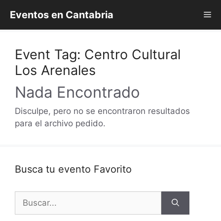
Saltar
Eventos en Cantabria
Me
al
contenido
Event Tag:
Centro Cultural
Los Arenales
Nada Encontrado
Disculpe, pero no se encontraron resultados
para el archivo pedido.
Busca tu evento Favorito
Buscar: