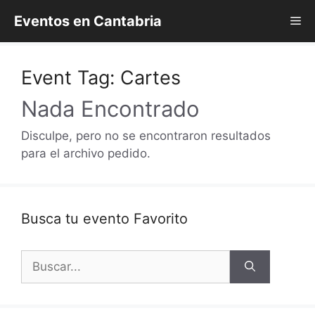
Saltar
Eventos en Cantabria
Me
al
contenido
Event Tag:
Cartes
Nada Encontrado
Disculpe, pero no se encontraron resultados
para el archivo pedido.
Busca tu evento Favorito
Buscar: