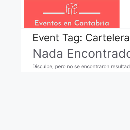
Saltar
al
contenido
Event Tag:
Cartelera
Nada Encontrad
Disculpe, pero no se encontraron resultad