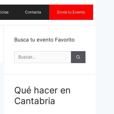
icias
Contacta
Envía tu Evento
Busca tu evento Favorito
Buscar:
Qué hacer en
Cantabria