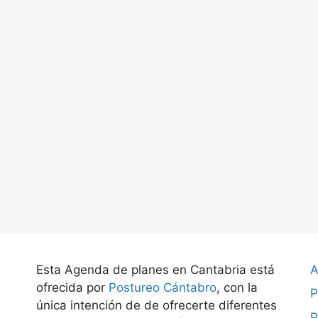
Esta Agenda de planes en Cantabria está
A
ofrecida por
Postureo Cántabro
, con la
P
única intención de de ofrecerte diferentes
P