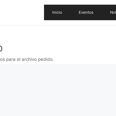
Inicio
Eventos
Not
o
os para el archivo pedido.