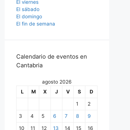
El viernes
El sábado
El domingo
El fin de semana
Calendario de eventos en
Cantabria
agosto 2026
L
M
X
J
V
S
D
1
2
3
4
5
6
7
8
9
10
11
12
13
14
15
16