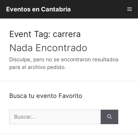
Saltar
Eventos en Cantabria
Me
al
contenido
Event Tag:
carrera
Nada Encontrado
Disculpe, pero no se encontraron resultados
para el archivo pedido.
Busca tu evento Favorito
Buscar: