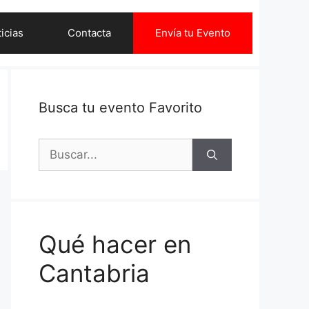
icias
Contacta
Envía tu Evento
Busca tu evento Favorito
Buscar:
Qué hacer en
Cantabria