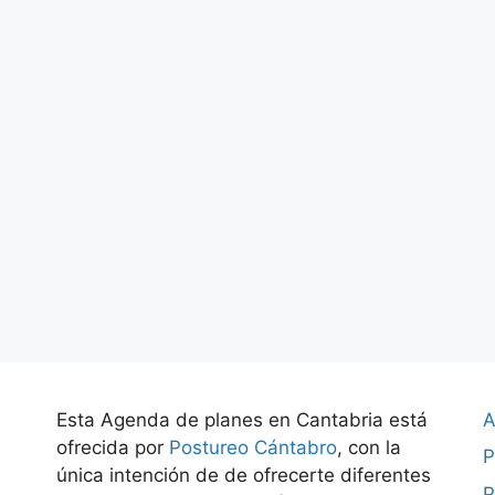
Esta Agenda de planes en Cantabria está
A
ofrecida por
Postureo Cántabro
, con la
P
única intención de de ofrecerte diferentes
P