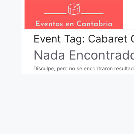
Saltar
al
contenido
Event Tag:
Cabaret 
Nada Encontrad
Disculpe, pero no se encontraron resultad