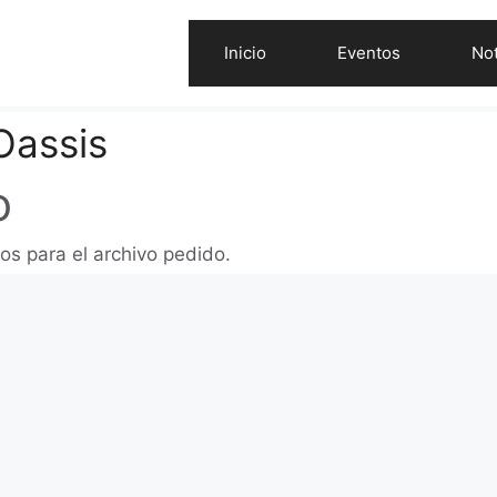
Inicio
Eventos
Not
Oassis
o
os para el archivo pedido.