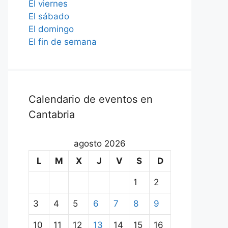
El viernes
El sábado
El domingo
El fin de semana
Calendario de eventos en
Cantabria
agosto 2026
L
M
X
J
V
S
D
1
2
3
4
5
6
7
8
9
10
11
12
13
14
15
16