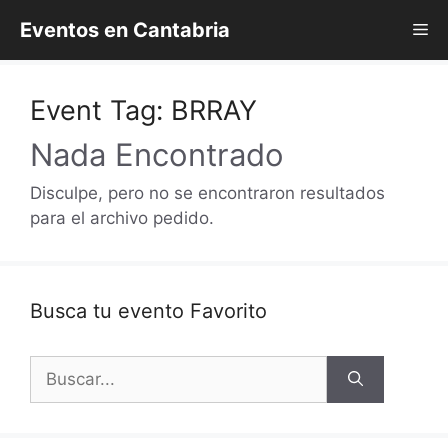
Saltar
Eventos en Cantabria
Me
al
contenido
Event Tag:
BRRAY
Nada Encontrado
Disculpe, pero no se encontraron resultados
para el archivo pedido.
Busca tu evento Favorito
Buscar: