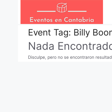
Saltar
al
contenido
Event Tag:
Billy Bo
Nada Encontrad
Disculpe, pero no se encontraron resultad