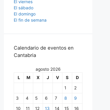
El viernes
El sábado
El domingo
El fin de semana
Calendario de eventos en
Cantabria
agosto 2026
L
M
X
J
V
S
D
1
2
3
4
5
6
7
8
9
10
11
12
13
14
15
16