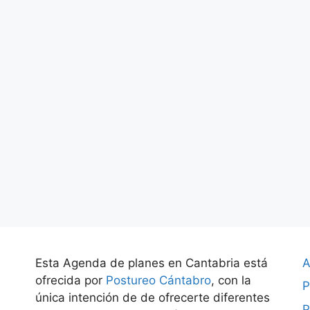
Esta Agenda de planes en Cantabria está
A
ofrecida por
Postureo Cántabro
, con la
P
única intención de de ofrecerte diferentes
P