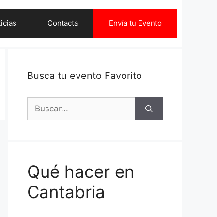
icias
Contacta
Envía tu Evento
Busca tu evento Favorito
Buscar:
Qué hacer en
Cantabria