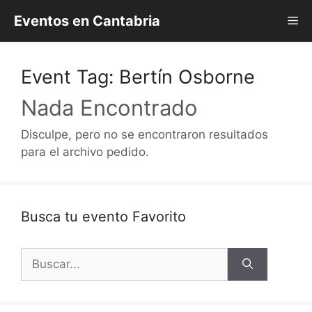
Saltar
Eventos en Cantabria
Me
al
contenido
Event Tag:
Bertín Osborne
Nada Encontrado
Disculpe, pero no se encontraron resultados
para el archivo pedido.
Busca tu evento Favorito
Buscar: