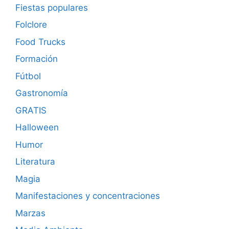
Fiestas populares
Folclore
Food Trucks
Formación
Fútbol
Gastronomía
GRATIS
Halloween
Humor
Literatura
Magia
Manifestaciones y concentraciones
Marzas